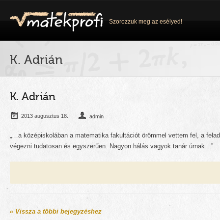
Szorozzuk meg az esélyed!
K. Adrián
K. Adrián
2013 augusztus 18.
admin
„…a középiskolában a matematika fakultációt örömmel vettem fel, a fela
végezni tudatosan és egyszerűen. Nagyon hálás vagyok tanár úrnak…”
« Vissza a többi bejegyzéshez