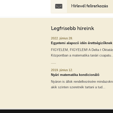
Hírlevél feliratkozás
Legfrisebb híreink
2022. június 28.
Egyetemi alapozó idén érettségizőknek
FIGYELEM, FIGYELEM! A Delta t Oktatás
Központban a matematika tanári csapatu..
2019. június 12.
Nyári matematika kondicionáló
Nyáron is állok rendelkezésére mindazokn
akik szinten szeretnék tartani a tud...