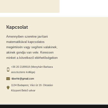
Kapcsolat
Amennyiben szeretne javítani
matematikával kapcsolatos
megértésén vagy segíteni valakinek,
akinek gondja van vele. Keressen
minket a következő elérhetőségeken
+36 20 2189918 (Menyhárt Barbara
asszisztens kolléga)
tiborhir@gmail.com
1134 Budapest, Váci út 19. Oktatási
Központ Belső udvar