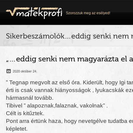
Szorozzuk meg az esélyed!
Sikerbeszámolók…eddig senki nem m
„…eddig senki nem magyarázta el a
2020 október 24.
” Tegnap megvolt az első óra. Kiderült, hogy Igi ta
érti is csak vannak hiányosságok , lyukacskák ezé
hármasnál tovább.
Tibivel ” alapoznak,falaznak, vakolnak” .
Célt is kitűztek.
Pont arra értünk haza, hogy nevetgélve tudatba 
képletet.