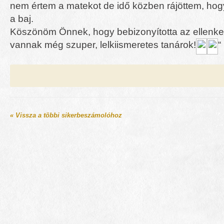
nem értem a matekot de idő közben rájöttem, hog
a baj.
Köszönöm Önnek, hogy bebizonyította az ellenke
vannak még szuper, lelkiismeretes tanárok!
“
« Vissza a többi sikerbeszámolóhoz